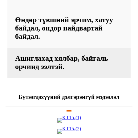
Өндөр түвшний эрчим, хатуу
байдал, өндөр найдвартай
байдал.
Ашиглахад хялбар, байгаль
орчинд ээлтэй.
Бүтээгдэхүүний дэлгэрэнгүй мэдээлэл