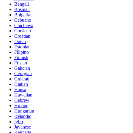
Bengali
Bosnian
Bulgarian
Cebuano
Chichewa
Corsican
Croatian
Dutch
Estonian
Filipino
Finnish
Frisian
Galician
Georgian
Gujarati
Haitian
Hausa
Hawaiian
Hebrew
Hmong
Hungarian
Icelandic
Igbo
Javanese
Kannada