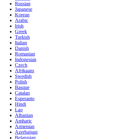
Russian
Japanese
Korean
Arabic
Irish
Greek
Turkish
Italian
Danish
Romanian
Indonesian
Czech
Afrikaans
Swedish
Polish
Basque
Catalan
Esperanto
Hindi
Lao
Albanian
Amharic
Armenian
Azerbaijani
Belarusian